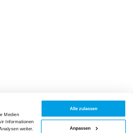
Alle zulassen
le Medien
ir Informationen
Anpassen
Analysen weiter.