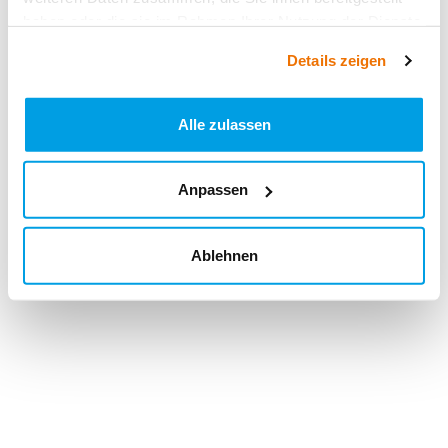
haben oder die sie im Rahmen Ihrer Nutzung der Dienste
gesammelt haben.
Details zeigen
Alle zulassen
Anpassen
Ablehnen