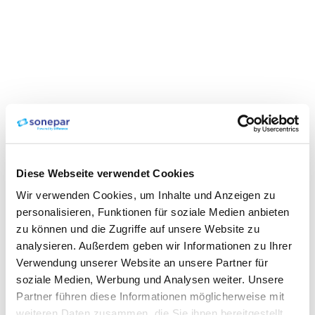
Diese Webseite verwendet Cookies
Wir verwenden Cookies, um Inhalte und Anzeigen zu
personalisieren, Funktionen für soziale Medien anbieten
zu können und die Zugriffe auf unsere Website zu
analysieren. Außerdem geben wir Informationen zu Ihrer
Verwendung unserer Website an unsere Partner für
soziale Medien, Werbung und Analysen weiter. Unsere
Partner führen diese Informationen möglicherweise mit
weiteren Daten zusammen, die Sie ihnen bereitgestellt