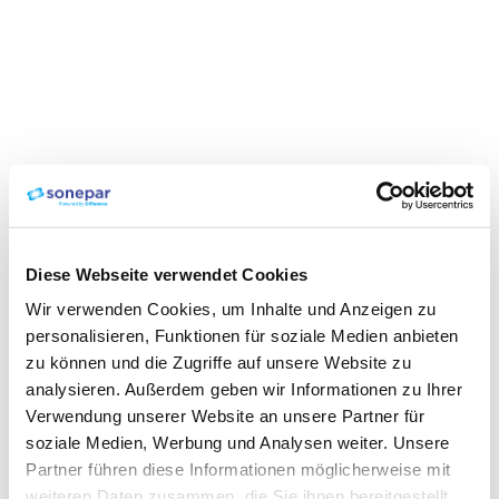
Diese Webseite verwendet Cookies
Wir verwenden Cookies, um Inhalte und Anzeigen zu
personalisieren, Funktionen für soziale Medien anbieten
zu können und die Zugriffe auf unsere Website zu
analysieren. Außerdem geben wir Informationen zu Ihrer
Verwendung unserer Website an unsere Partner für
soziale Medien, Werbung und Analysen weiter. Unsere
Partner führen diese Informationen möglicherweise mit
weiteren Daten zusammen, die Sie ihnen bereitgestellt