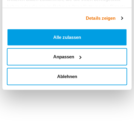
haben oder die sie im Rahmen Ihrer Nutzung der Dienste
gesammelt haben.
Details zeigen
Alle zulassen
Anpassen
Ablehnen