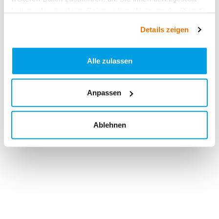
haben oder die sie im Rahmen Ihrer Nutzung der Dienste
gesammelt haben.
Details zeigen
Alle zulassen
Anpassen
Ablehnen