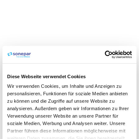
Diese Webseite verwendet Cookies
Wir verwenden Cookies, um Inhalte und Anzeigen zu
personalisieren, Funktionen für soziale Medien anbieten
zu können und die Zugriffe auf unsere Website zu
analysieren. Außerdem geben wir Informationen zu Ihrer
Verwendung unserer Website an unsere Partner für
soziale Medien, Werbung und Analysen weiter. Unsere
Partner führen diese Informationen möglicherweise mit
weiteren Daten zusammen, die Sie ihnen bereitgestellt