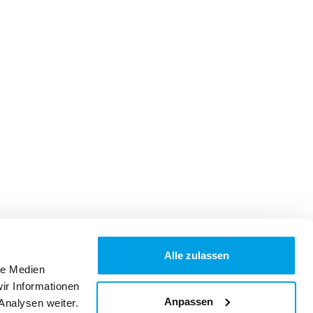
Alle zulassen
le Medien
ir Informationen
Anpassen
Analysen weiter.