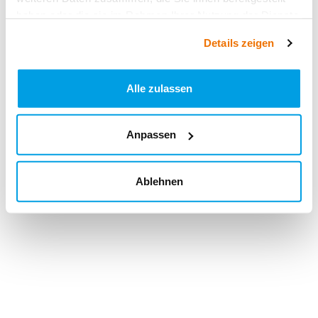
haben oder die sie im Rahmen Ihrer Nutzung der Dienste
gesammelt haben.
Details zeigen
Alle zulassen
Anpassen
Ablehnen