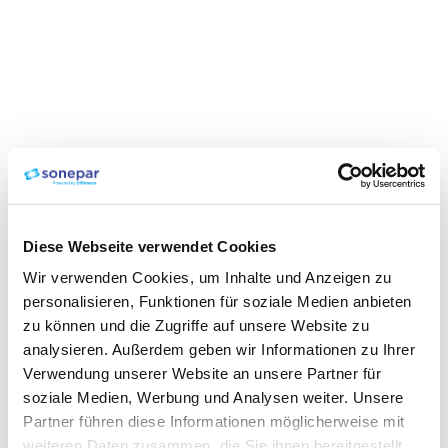
Diese Webseite verwendet Cookies
Wir verwenden Cookies, um Inhalte und Anzeigen zu
personalisieren, Funktionen für soziale Medien anbieten
zu können und die Zugriffe auf unsere Website zu
analysieren. Außerdem geben wir Informationen zu Ihrer
Verwendung unserer Website an unsere Partner für
soziale Medien, Werbung und Analysen weiter. Unsere
Partner führen diese Informationen möglicherweise mit
weiteren Daten zusammen, die Sie ihnen bereitgestellt