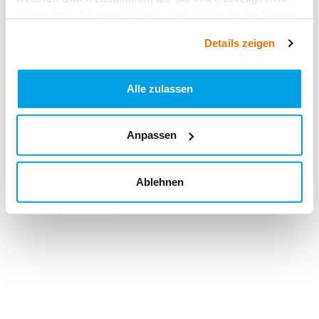
haben oder die sie im Rahmen Ihrer Nutzung der Dienste
gesammelt haben.
Details zeigen
Alle zulassen
Anpassen
Ablehnen