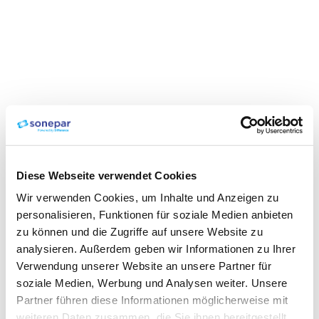
Diese Webseite verwendet Cookies
Wir verwenden Cookies, um Inhalte und Anzeigen zu
personalisieren, Funktionen für soziale Medien anbieten
zu können und die Zugriffe auf unsere Website zu
analysieren. Außerdem geben wir Informationen zu Ihrer
Verwendung unserer Website an unsere Partner für
soziale Medien, Werbung und Analysen weiter. Unsere
Partner führen diese Informationen möglicherweise mit
weiteren Daten zusammen, die Sie ihnen bereitgestellt