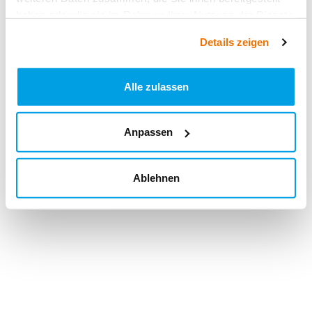
haben oder die sie im Rahmen Ihrer Nutzung der Dienste
gesammelt haben.
Details zeigen
Alle zulassen
Anpassen
Ablehnen