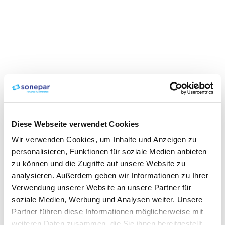
Diese Webseite verwendet Cookies
Wir verwenden Cookies, um Inhalte und Anzeigen zu
personalisieren, Funktionen für soziale Medien anbieten
zu können und die Zugriffe auf unsere Website zu
analysieren. Außerdem geben wir Informationen zu Ihrer
Verwendung unserer Website an unsere Partner für
soziale Medien, Werbung und Analysen weiter. Unsere
Partner führen diese Informationen möglicherweise mit
weiteren Daten zusammen, die Sie ihnen bereitgestellt