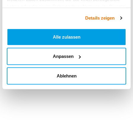
haben oder die sie im Rahmen Ihrer Nutzung der Dienste
gesammelt haben.
Details zeigen
Alle zulassen
Anpassen
Ablehnen