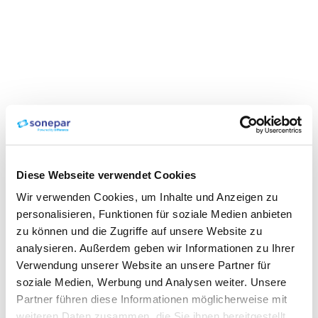
Diese Webseite verwendet Cookies
Wir verwenden Cookies, um Inhalte und Anzeigen zu
personalisieren, Funktionen für soziale Medien anbieten
zu können und die Zugriffe auf unsere Website zu
analysieren. Außerdem geben wir Informationen zu Ihrer
Verwendung unserer Website an unsere Partner für
soziale Medien, Werbung und Analysen weiter. Unsere
Partner führen diese Informationen möglicherweise mit
weiteren Daten zusammen, die Sie ihnen bereitgestellt