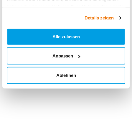
haben oder die sie im Rahmen Ihrer Nutzung der Dienste
gesammelt haben.
Details zeigen
Alle zulassen
Anpassen
Ablehnen