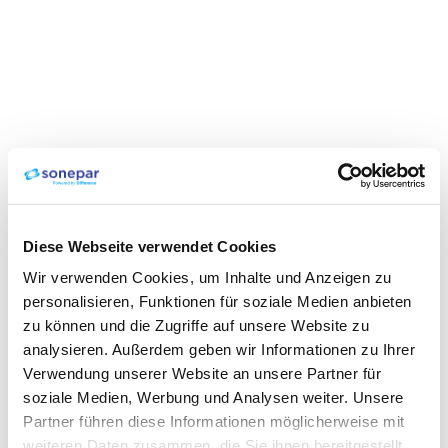
Diese Webseite verwendet Cookies
Wir verwenden Cookies, um Inhalte und Anzeigen zu
personalisieren, Funktionen für soziale Medien anbieten
zu können und die Zugriffe auf unsere Website zu
analysieren. Außerdem geben wir Informationen zu Ihrer
Verwendung unserer Website an unsere Partner für
soziale Medien, Werbung und Analysen weiter. Unsere
Partner führen diese Informationen möglicherweise mit
weiteren Daten zusammen, die Sie ihnen bereitgestellt