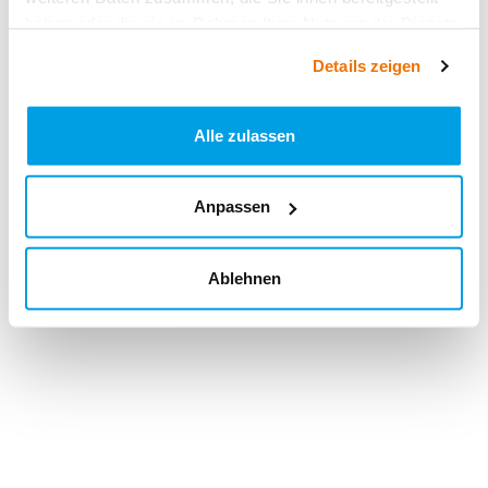
haben oder die sie im Rahmen Ihrer Nutzung der Dienste
gesammelt haben.
Details zeigen
Alle zulassen
Anpassen
Ablehnen