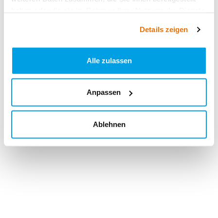
haben oder die sie im Rahmen Ihrer Nutzung der Dienste
gesammelt haben.
Details zeigen
Alle zulassen
Anpassen
Ablehnen