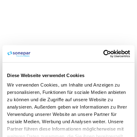
Diese Webseite verwendet Cookies
Wir verwenden Cookies, um Inhalte und Anzeigen zu
personalisieren, Funktionen für soziale Medien anbieten
zu können und die Zugriffe auf unsere Website zu
analysieren. Außerdem geben wir Informationen zu Ihrer
Verwendung unserer Website an unsere Partner für
soziale Medien, Werbung und Analysen weiter. Unsere
Partner führen diese Informationen möglicherweise mit
weiteren Daten zusammen, die Sie ihnen bereitgestellt