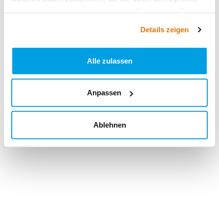
haben oder die sie im Rahmen Ihrer Nutzung der Dienste
gesammelt haben.
Details zeigen
Alle zulassen
Anpassen
Ablehnen