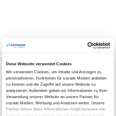
Diese Webseite verwendet Cookies
Wir verwenden Cookies, um Inhalte und Anzeigen zu
personalisieren, Funktionen für soziale Medien anbieten
zu können und die Zugriffe auf unsere Website zu
analysieren. Außerdem geben wir Informationen zu Ihrer
Verwendung unserer Website an unsere Partner für
soziale Medien, Werbung und Analysen weiter. Unsere
Partner führen diese Informationen möglicherweise mit
weiteren Daten zusammen, die Sie ihnen bereitgestellt