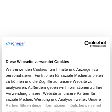
Diese Webseite verwendet Cookies
Wir verwenden Cookies, um Inhalte und Anzeigen zu
personalisieren, Funktionen für soziale Medien anbieten
zu können und die Zugriffe auf unsere Website zu
analysieren. Außerdem geben wir Informationen zu Ihrer
Verwendung unserer Website an unsere Partner für
soziale Medien, Werbung und Analysen weiter. Unsere
Partner führen diese Informationen möglicherweise mit
weiteren Daten zusammen, die Sie ihnen bereitgestellt