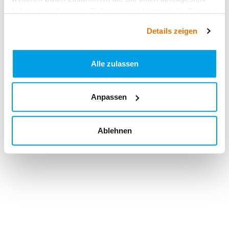
haben oder die sie im Rahmen Ihrer Nutzung der Dienste
gesammelt haben.
Details zeigen
Alle zulassen
Anpassen
Ablehnen