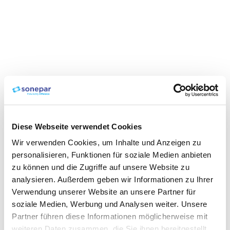
Diese Webseite verwendet Cookies
Wir verwenden Cookies, um Inhalte und Anzeigen zu
personalisieren, Funktionen für soziale Medien anbieten
zu können und die Zugriffe auf unsere Website zu
analysieren. Außerdem geben wir Informationen zu Ihrer
Verwendung unserer Website an unsere Partner für
soziale Medien, Werbung und Analysen weiter. Unsere
Partner führen diese Informationen möglicherweise mit
weiteren Daten zusammen, die Sie ihnen bereitgestellt