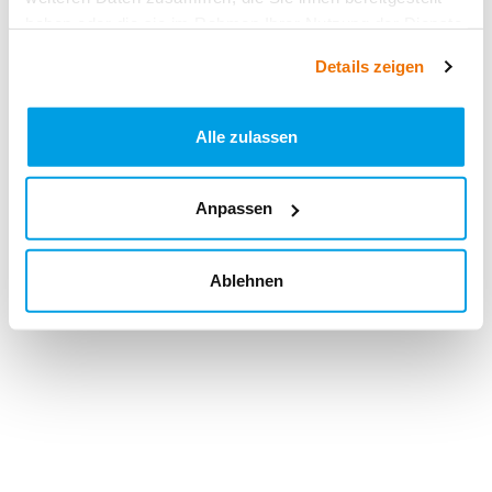
haben oder die sie im Rahmen Ihrer Nutzung der Dienste
gesammelt haben.
Details zeigen
Alle zulassen
Anpassen
Ablehnen