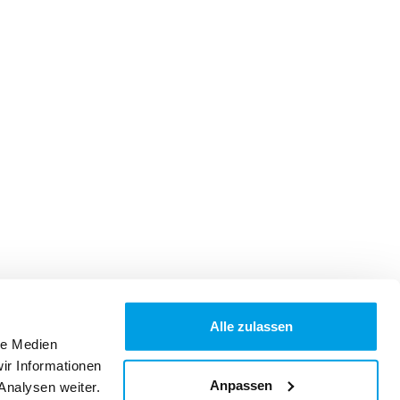
Alle zulassen
le Medien
ir Informationen
Anpassen
Analysen weiter.