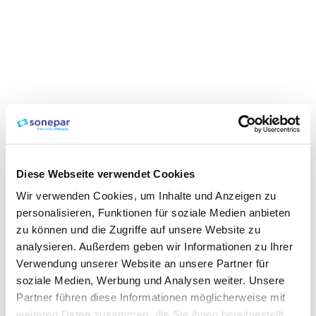
Diese Webseite verwendet Cookies
Wir verwenden Cookies, um Inhalte und Anzeigen zu
personalisieren, Funktionen für soziale Medien anbieten
zu können und die Zugriffe auf unsere Website zu
analysieren. Außerdem geben wir Informationen zu Ihrer
Verwendung unserer Website an unsere Partner für
soziale Medien, Werbung und Analysen weiter. Unsere
Partner führen diese Informationen möglicherweise mit
weiteren Daten zusammen, die Sie ihnen bereitgestellt