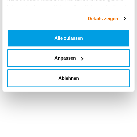
haben oder die sie im Rahmen Ihrer Nutzung der Dienste
gesammelt haben.
Details zeigen
Alle zulassen
Anpassen
Ablehnen