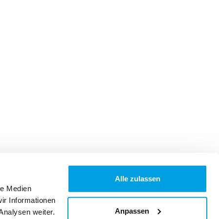
Alle zulassen
le Medien
ir Informationen
Anpassen
Analysen weiter.