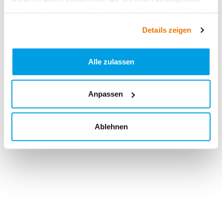
haben oder die sie im Rahmen Ihrer Nutzung der Dienste
gesammelt haben.
Details zeigen
Alle zulassen
Anpassen
Ablehnen