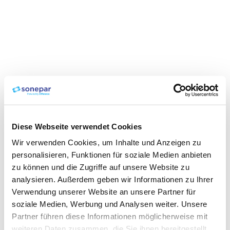
Diese Webseite verwendet Cookies
Wir verwenden Cookies, um Inhalte und Anzeigen zu
personalisieren, Funktionen für soziale Medien anbieten
zu können und die Zugriffe auf unsere Website zu
analysieren. Außerdem geben wir Informationen zu Ihrer
Verwendung unserer Website an unsere Partner für
soziale Medien, Werbung und Analysen weiter. Unsere
Partner führen diese Informationen möglicherweise mit
weiteren Daten zusammen, die Sie ihnen bereitgestellt