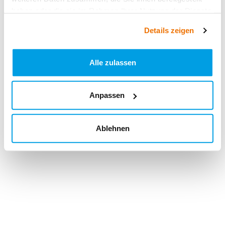
haben oder die sie im Rahmen Ihrer Nutzung der Dienste
gesammelt haben.
Details zeigen
Alle zulassen
Anpassen
Ablehnen