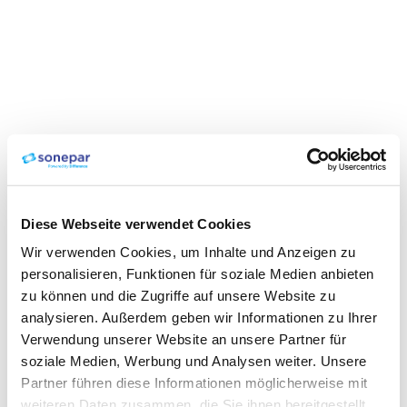
Diese Webseite verwendet Cookies
Wir verwenden Cookies, um Inhalte und Anzeigen zu
personalisieren, Funktionen für soziale Medien anbieten
zu können und die Zugriffe auf unsere Website zu
analysieren. Außerdem geben wir Informationen zu Ihrer
Verwendung unserer Website an unsere Partner für
soziale Medien, Werbung und Analysen weiter. Unsere
Partner führen diese Informationen möglicherweise mit
weiteren Daten zusammen, die Sie ihnen bereitgestellt