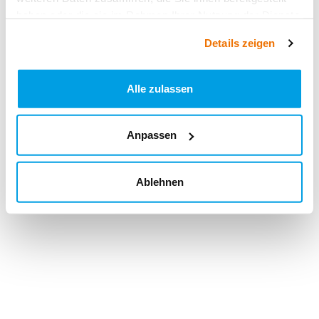
haben oder die sie im Rahmen Ihrer Nutzung der Dienste
gesammelt haben.
Details zeigen
Alle zulassen
Anpassen
Ablehnen