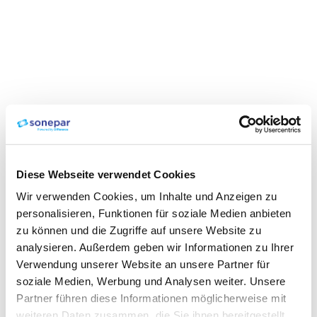
Diese Webseite verwendet Cookies
Wir verwenden Cookies, um Inhalte und Anzeigen zu
personalisieren, Funktionen für soziale Medien anbieten
zu können und die Zugriffe auf unsere Website zu
analysieren. Außerdem geben wir Informationen zu Ihrer
Verwendung unserer Website an unsere Partner für
soziale Medien, Werbung und Analysen weiter. Unsere
Partner führen diese Informationen möglicherweise mit
weiteren Daten zusammen, die Sie ihnen bereitgestellt