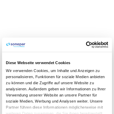
Diese Webseite verwendet Cookies
Wir verwenden Cookies, um Inhalte und Anzeigen zu
personalisieren, Funktionen für soziale Medien anbieten
zu können und die Zugriffe auf unsere Website zu
analysieren. Außerdem geben wir Informationen zu Ihrer
Verwendung unserer Website an unsere Partner für
soziale Medien, Werbung und Analysen weiter. Unsere
Partner führen diese Informationen möglicherweise mit
weiteren Daten zusammen, die Sie ihnen bereitgestellt