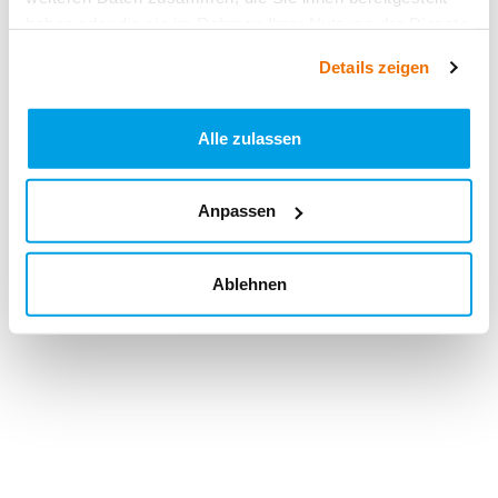
haben oder die sie im Rahmen Ihrer Nutzung der Dienste
gesammelt haben.
Details zeigen
Alle zulassen
Anpassen
Ablehnen