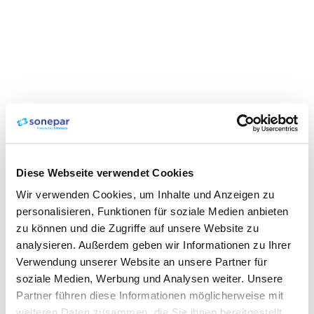
Diese Webseite verwendet Cookies
Wir verwenden Cookies, um Inhalte und Anzeigen zu
personalisieren, Funktionen für soziale Medien anbieten
zu können und die Zugriffe auf unsere Website zu
analysieren. Außerdem geben wir Informationen zu Ihrer
Verwendung unserer Website an unsere Partner für
soziale Medien, Werbung und Analysen weiter. Unsere
Partner führen diese Informationen möglicherweise mit
weiteren Daten zusammen, die Sie ihnen bereitgestellt