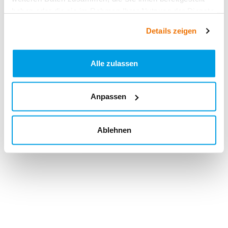
haben oder die sie im Rahmen Ihrer Nutzung der Dienste
gesammelt haben.
Details zeigen
Alle zulassen
Anpassen
Ablehnen