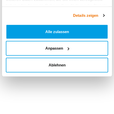
haben oder die sie im Rahmen Ihrer Nutzung der Dienste
gesammelt haben.
Details zeigen
Alle zulassen
Anpassen
Ablehnen