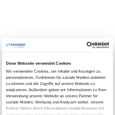
Diese Webseite verwendet Cookies
Wir verwenden Cookies, um Inhalte und Anzeigen zu
personalisieren, Funktionen für soziale Medien anbieten
zu können und die Zugriffe auf unsere Website zu
analysieren. Außerdem geben wir Informationen zu Ihrer
Verwendung unserer Website an unsere Partner für
soziale Medien, Werbung und Analysen weiter. Unsere
Partner führen diese Informationen möglicherweise mit
weiteren Daten zusammen, die Sie ihnen bereitgestellt