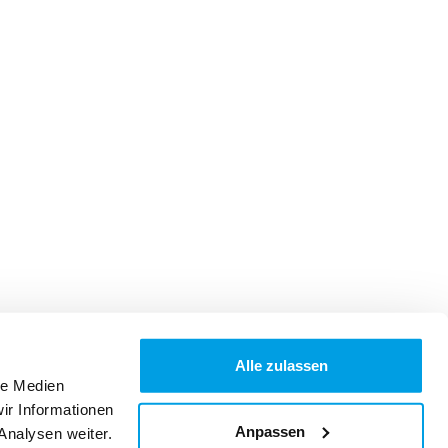
Alle zulassen
le Medien
ir Informationen
Anpassen
Analysen weiter.