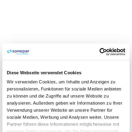
Diese Webseite verwendet Cookies
Wir verwenden Cookies, um Inhalte und Anzeigen zu
personalisieren, Funktionen für soziale Medien anbieten
zu können und die Zugriffe auf unsere Website zu
analysieren. Außerdem geben wir Informationen zu Ihrer
Verwendung unserer Website an unsere Partner für
soziale Medien, Werbung und Analysen weiter. Unsere
Partner führen diese Informationen möglicherweise mit
weiteren Daten zusammen, die Sie ihnen bereitgestellt