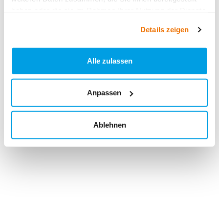
haben oder die sie im Rahmen Ihrer Nutzung der Dienste
gesammelt haben.
Details zeigen
Alle zulassen
Anpassen
Ablehnen