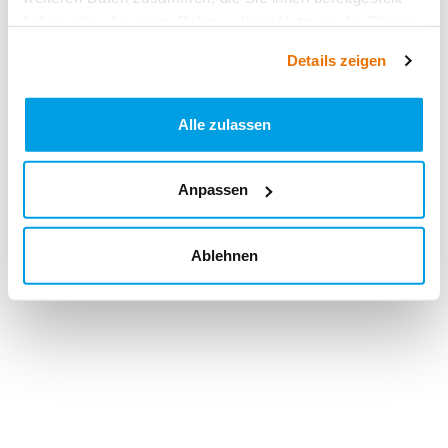
haben oder die sie im Rahmen Ihrer Nutzung der Dienste
gesammelt haben.
Details zeigen
Alle zulassen
Anpassen
Ablehnen