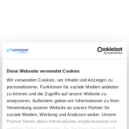
Diese Webseite verwendet Cookies
Wir verwenden Cookies, um Inhalte und Anzeigen zu
personalisieren, Funktionen für soziale Medien anbieten
zu können und die Zugriffe auf unsere Website zu
analysieren. Außerdem geben wir Informationen zu Ihrer
Verwendung unserer Website an unsere Partner für
soziale Medien, Werbung und Analysen weiter. Unsere
Partner führen diese Informationen möglicherweise mit
weiteren Daten zusammen, die Sie ihnen bereitgestellt