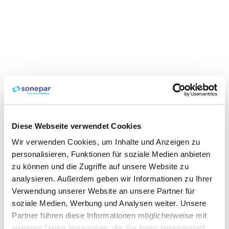
Diese Webseite verwendet Cookies
Wir verwenden Cookies, um Inhalte und Anzeigen zu
personalisieren, Funktionen für soziale Medien anbieten
zu können und die Zugriffe auf unsere Website zu
analysieren. Außerdem geben wir Informationen zu Ihrer
Verwendung unserer Website an unsere Partner für
soziale Medien, Werbung und Analysen weiter. Unsere
Partner führen diese Informationen möglicherweise mit
weiteren Daten zusammen, die Sie ihnen bereitgestellt