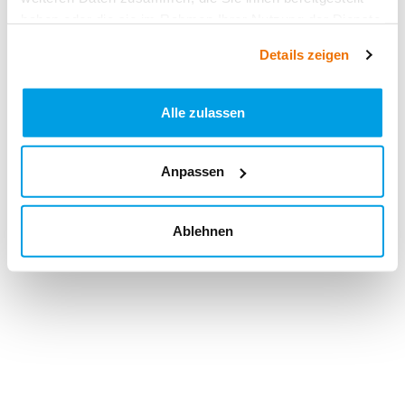
haben oder die sie im Rahmen Ihrer Nutzung der Dienste
gesammelt haben.
Details zeigen
Alle zulassen
Anpassen
Ablehnen