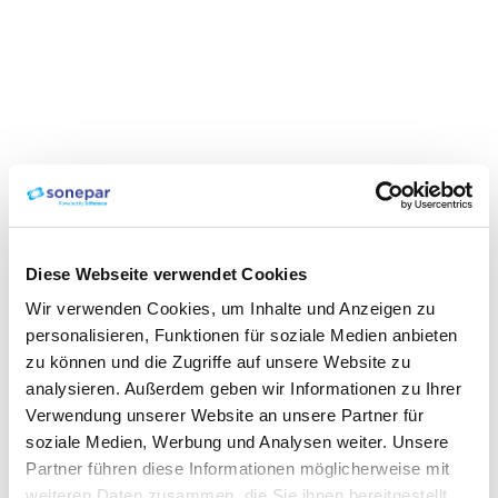
Diese Webseite verwendet Cookies
Wir verwenden Cookies, um Inhalte und Anzeigen zu
personalisieren, Funktionen für soziale Medien anbieten
zu können und die Zugriffe auf unsere Website zu
analysieren. Außerdem geben wir Informationen zu Ihrer
Verwendung unserer Website an unsere Partner für
soziale Medien, Werbung und Analysen weiter. Unsere
Partner führen diese Informationen möglicherweise mit
weiteren Daten zusammen, die Sie ihnen bereitgestellt