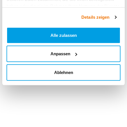
haben oder die sie im Rahmen Ihrer Nutzung der Dienste
gesammelt haben.
Details zeigen
Alle zulassen
Anpassen
Ablehnen