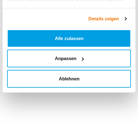
haben oder die sie im Rahmen Ihrer Nutzung der Dienste
gesammelt haben.
Details zeigen
Alle zulassen
Anpassen
Ablehnen