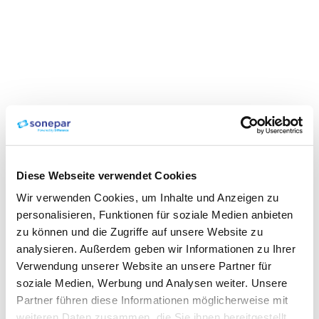
Diese Webseite verwendet Cookies
Wir verwenden Cookies, um Inhalte und Anzeigen zu
personalisieren, Funktionen für soziale Medien anbieten
zu können und die Zugriffe auf unsere Website zu
analysieren. Außerdem geben wir Informationen zu Ihrer
Verwendung unserer Website an unsere Partner für
soziale Medien, Werbung und Analysen weiter. Unsere
Partner führen diese Informationen möglicherweise mit
weiteren Daten zusammen, die Sie ihnen bereitgestellt