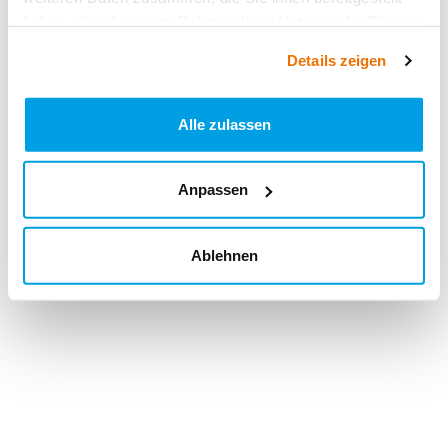
haben oder die sie im Rahmen Ihrer Nutzung der Dienste
gesammelt haben.
Details zeigen
Alle zulassen
Anpassen
Ablehnen