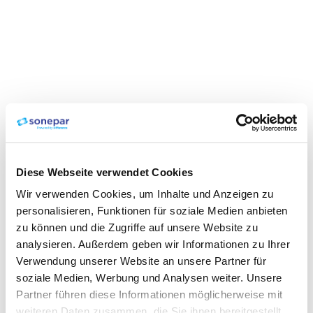
Diese Webseite verwendet Cookies
Wir verwenden Cookies, um Inhalte und Anzeigen zu
personalisieren, Funktionen für soziale Medien anbieten
zu können und die Zugriffe auf unsere Website zu
analysieren. Außerdem geben wir Informationen zu Ihrer
Verwendung unserer Website an unsere Partner für
soziale Medien, Werbung und Analysen weiter. Unsere
Partner führen diese Informationen möglicherweise mit
weiteren Daten zusammen, die Sie ihnen bereitgestellt