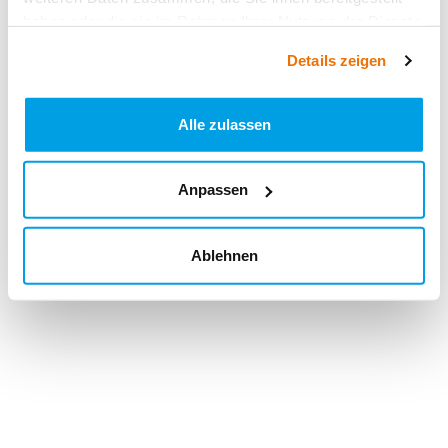
haben oder die sie im Rahmen Ihrer Nutzung der Dienste
gesammelt haben.
Details zeigen
Alle zulassen
Anpassen
Ablehnen