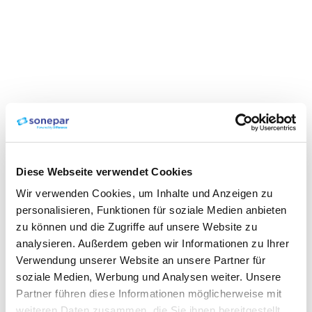
Diese Webseite verwendet Cookies
Wir verwenden Cookies, um Inhalte und Anzeigen zu
personalisieren, Funktionen für soziale Medien anbieten
zu können und die Zugriffe auf unsere Website zu
analysieren. Außerdem geben wir Informationen zu Ihrer
Verwendung unserer Website an unsere Partner für
soziale Medien, Werbung und Analysen weiter. Unsere
Partner führen diese Informationen möglicherweise mit
weiteren Daten zusammen, die Sie ihnen bereitgestellt