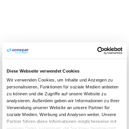
Diese Webseite verwendet Cookies
Wir verwenden Cookies, um Inhalte und Anzeigen zu
personalisieren, Funktionen für soziale Medien anbieten
zu können und die Zugriffe auf unsere Website zu
analysieren. Außerdem geben wir Informationen zu Ihrer
Verwendung unserer Website an unsere Partner für
soziale Medien, Werbung und Analysen weiter. Unsere
Partner führen diese Informationen möglicherweise mit
weiteren Daten zusammen, die Sie ihnen bereitgestellt