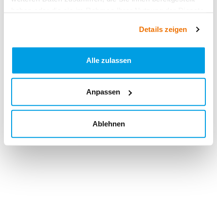
haben oder die sie im Rahmen Ihrer Nutzung der Dienste
gesammelt haben.
Details zeigen
Alle zulassen
Anpassen
Ablehnen