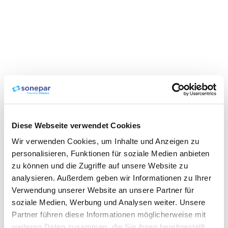
Diese Webseite verwendet Cookies
Wir verwenden Cookies, um Inhalte und Anzeigen zu
personalisieren, Funktionen für soziale Medien anbieten
zu können und die Zugriffe auf unsere Website zu
analysieren. Außerdem geben wir Informationen zu Ihrer
Verwendung unserer Website an unsere Partner für
soziale Medien, Werbung und Analysen weiter. Unsere
Partner führen diese Informationen möglicherweise mit
weiteren Daten zusammen, die Sie ihnen bereitgestellt