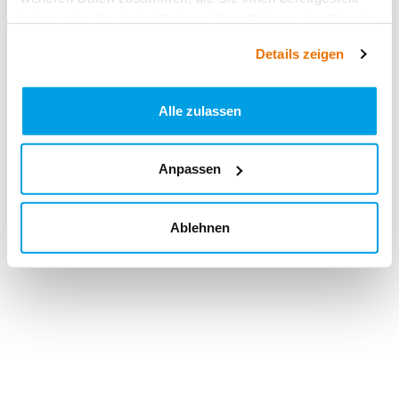
haben oder die sie im Rahmen Ihrer Nutzung der Dienste
gesammelt haben.
Details zeigen
Alle zulassen
Anpassen
Ablehnen