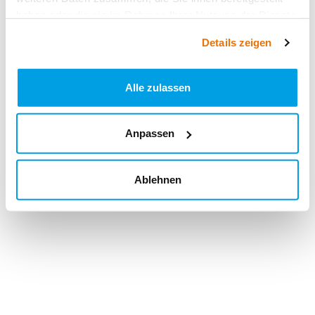
haben oder die sie im Rahmen Ihrer Nutzung der Dienste
gesammelt haben.
Details zeigen
Alle zulassen
Anpassen
Ablehnen