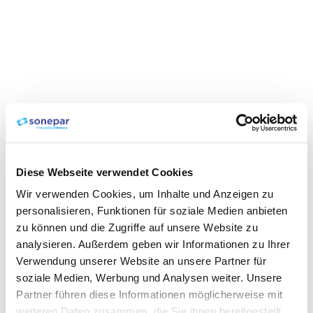
Diese Webseite verwendet Cookies
Wir verwenden Cookies, um Inhalte und Anzeigen zu
personalisieren, Funktionen für soziale Medien anbieten
zu können und die Zugriffe auf unsere Website zu
analysieren. Außerdem geben wir Informationen zu Ihrer
Verwendung unserer Website an unsere Partner für
soziale Medien, Werbung und Analysen weiter. Unsere
Partner führen diese Informationen möglicherweise mit
weiteren Daten zusammen, die Sie ihnen bereitgestellt