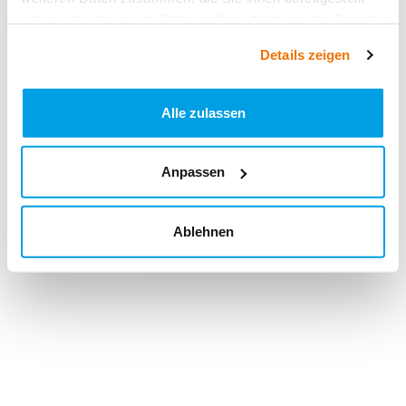
haben oder die sie im Rahmen Ihrer Nutzung der Dienste
gesammelt haben.
Details zeigen
Alle zulassen
Anpassen
Ablehnen