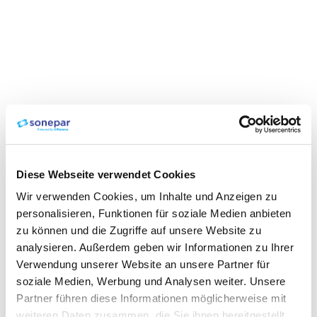
Diese Webseite verwendet Cookies
Wir verwenden Cookies, um Inhalte und Anzeigen zu
personalisieren, Funktionen für soziale Medien anbieten
zu können und die Zugriffe auf unsere Website zu
analysieren. Außerdem geben wir Informationen zu Ihrer
Verwendung unserer Website an unsere Partner für
soziale Medien, Werbung und Analysen weiter. Unsere
Partner führen diese Informationen möglicherweise mit
weiteren Daten zusammen, die Sie ihnen bereitgestellt