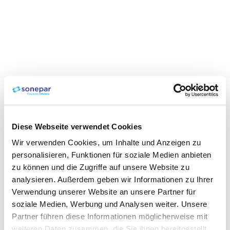
Diese Webseite verwendet Cookies
Wir verwenden Cookies, um Inhalte und Anzeigen zu
personalisieren, Funktionen für soziale Medien anbieten
zu können und die Zugriffe auf unsere Website zu
analysieren. Außerdem geben wir Informationen zu Ihrer
Verwendung unserer Website an unsere Partner für
soziale Medien, Werbung und Analysen weiter. Unsere
Partner führen diese Informationen möglicherweise mit
weiteren Daten zusammen, die Sie ihnen bereitgestellt