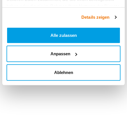
haben oder die sie im Rahmen Ihrer Nutzung der Dienste
gesammelt haben.
Details zeigen
Alle zulassen
Anpassen
Ablehnen