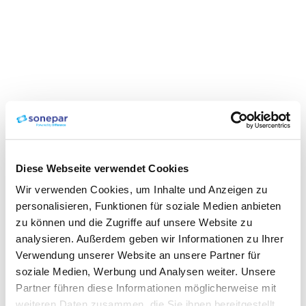
Diese Webseite verwendet Cookies
Wir verwenden Cookies, um Inhalte und Anzeigen zu
personalisieren, Funktionen für soziale Medien anbieten
zu können und die Zugriffe auf unsere Website zu
analysieren. Außerdem geben wir Informationen zu Ihrer
Verwendung unserer Website an unsere Partner für
soziale Medien, Werbung und Analysen weiter. Unsere
Partner führen diese Informationen möglicherweise mit
weiteren Daten zusammen, die Sie ihnen bereitgestellt