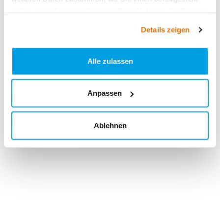
haben oder die sie im Rahmen Ihrer Nutzung der Dienste
gesammelt haben.
Details zeigen
Alle zulassen
Anpassen
Ablehnen