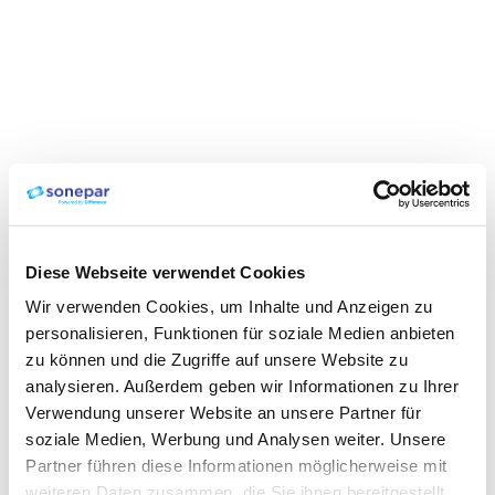
Diese Webseite verwendet Cookies
Wir verwenden Cookies, um Inhalte und Anzeigen zu
personalisieren, Funktionen für soziale Medien anbieten
zu können und die Zugriffe auf unsere Website zu
analysieren. Außerdem geben wir Informationen zu Ihrer
Verwendung unserer Website an unsere Partner für
soziale Medien, Werbung und Analysen weiter. Unsere
Partner führen diese Informationen möglicherweise mit
weiteren Daten zusammen, die Sie ihnen bereitgestellt