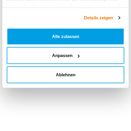
haben oder die sie im Rahmen Ihrer Nutzung der Dienste
gesammelt haben.
Details zeigen
Alle zulassen
Anpassen
Ablehnen