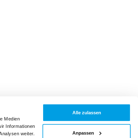
Alle zulassen
le Medien
ir Informationen
Anpassen
Analysen weiter.