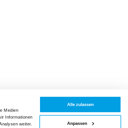
Alle zulassen
le Medien
ir Informationen
Anpassen
Analysen weiter.