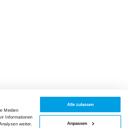
Alle zulassen
le Medien
ir Informationen
Anpassen
Analysen weiter.