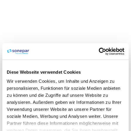
Diese Webseite verwendet Cookies
Wir verwenden Cookies, um Inhalte und Anzeigen zu
personalisieren, Funktionen für soziale Medien anbieten
zu können und die Zugriffe auf unsere Website zu
analysieren. Außerdem geben wir Informationen zu Ihrer
Verwendung unserer Website an unsere Partner für
soziale Medien, Werbung und Analysen weiter. Unsere
Partner führen diese Informationen möglicherweise mit
weiteren Daten zusammen, die Sie ihnen bereitgestellt