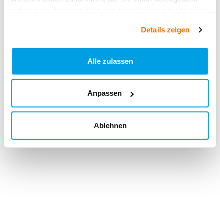
haben oder die sie im Rahmen Ihrer Nutzung der Dienste
gesammelt haben.
Details zeigen
Alle zulassen
Anpassen
Ablehnen