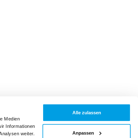
Alle zulassen
le Medien
ir Informationen
Anpassen
Analysen weiter.