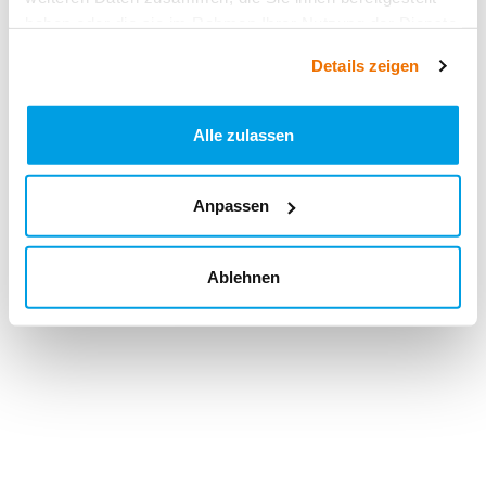
haben oder die sie im Rahmen Ihrer Nutzung der Dienste
gesammelt haben.
Details zeigen
Alle zulassen
Anpassen
Ablehnen