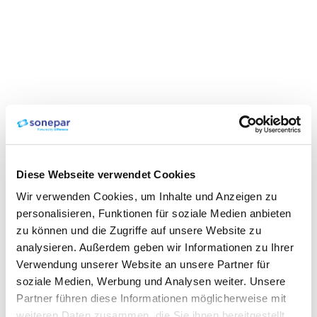
Diese Webseite verwendet Cookies
Wir verwenden Cookies, um Inhalte und Anzeigen zu
personalisieren, Funktionen für soziale Medien anbieten
zu können und die Zugriffe auf unsere Website zu
analysieren. Außerdem geben wir Informationen zu Ihrer
Verwendung unserer Website an unsere Partner für
soziale Medien, Werbung und Analysen weiter. Unsere
Partner führen diese Informationen möglicherweise mit
weiteren Daten zusammen, die Sie ihnen bereitgestellt