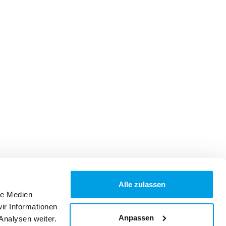
Alle zulassen
le Medien
ir Informationen
Anpassen
Analysen weiter.