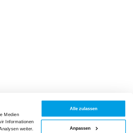
Alle zulassen
le Medien
ir Informationen
Anpassen
Analysen weiter.