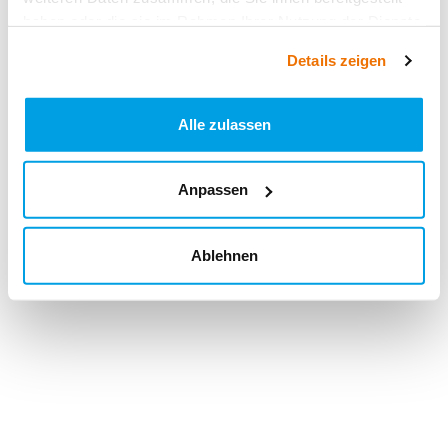
haben oder die sie im Rahmen Ihrer Nutzung der Dienste
gesammelt haben.
Details zeigen
Alle zulassen
Anpassen
Ablehnen