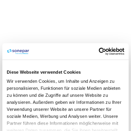
Diese Webseite verwendet Cookies
Wir verwenden Cookies, um Inhalte und Anzeigen zu
personalisieren, Funktionen für soziale Medien anbieten
zu können und die Zugriffe auf unsere Website zu
analysieren. Außerdem geben wir Informationen zu Ihrer
Verwendung unserer Website an unsere Partner für
soziale Medien, Werbung und Analysen weiter. Unsere
Partner führen diese Informationen möglicherweise mit
weiteren Daten zusammen, die Sie ihnen bereitgestellt