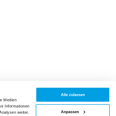
Alle zulassen
le Medien
ir Informationen
Anpassen
Analysen weiter.