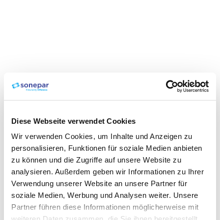
Diese Webseite verwendet Cookies
Wir verwenden Cookies, um Inhalte und Anzeigen zu
personalisieren, Funktionen für soziale Medien anbieten
zu können und die Zugriffe auf unsere Website zu
analysieren. Außerdem geben wir Informationen zu Ihrer
Verwendung unserer Website an unsere Partner für
soziale Medien, Werbung und Analysen weiter. Unsere
Partner führen diese Informationen möglicherweise mit
weiteren Daten zusammen, die Sie ihnen bereitgestellt