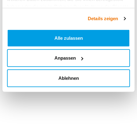
haben oder die sie im Rahmen Ihrer Nutzung der Dienste
gesammelt haben.
Details zeigen
Alle zulassen
Anpassen
Ablehnen